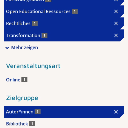
Open Educational Ressources
1
Rechtliches
1
Transformation
1
Mehr zeigen
Veranstaltungsart
Online
1
Zielgruppe
Autor*innen
1
Bibliothek
1