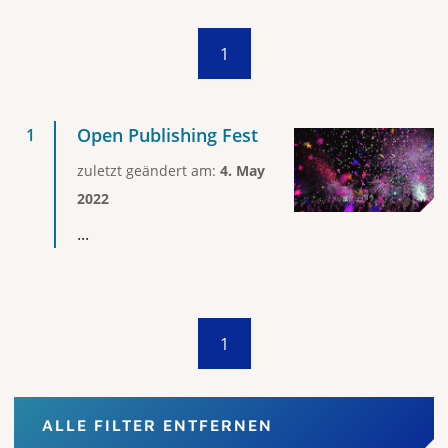
1
Open Publishing Fest
zuletzt geändert am:
4. May
2022
...
1
ALLE FILTER ENTFERNEN