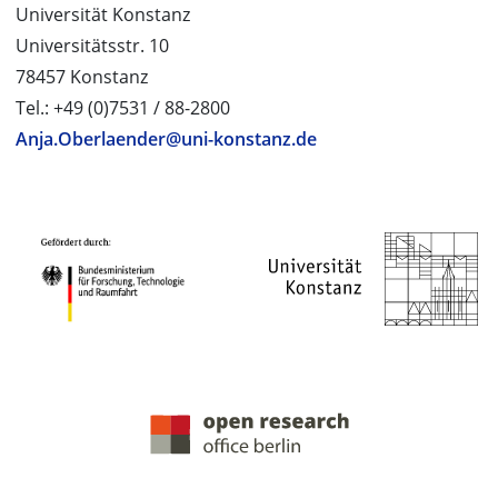
Universität Konstanz
Universitätsstr. 10
78457 Konstanz
Tel.: +49 (0)7531 / 88-2800
Anja.Oberlaender@uni-konstanz.de
PROJEKTPARTNER