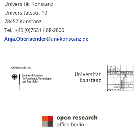
Universität Konstanz
Universitätsstr. 10
78457 Konstanz
Tel.: +49 (0)7531 / 88-2800
Anja.Oberlaender@uni-konstanz.de
PROJEKTPARTNER