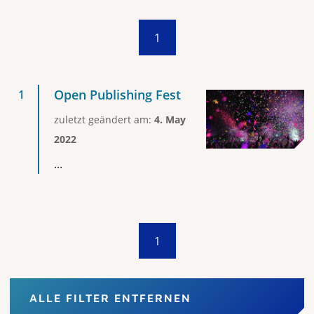
1
Open Publishing Fest
zuletzt geändert am:
4. May
2022
...
1
ALLE FILTER ENTFERNEN