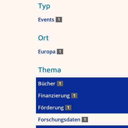
Typ
Events
1
Ort
Europa
1
Thema
Bücher
1
Finanzierung
1
Förderung
1
Forschungsdaten
1