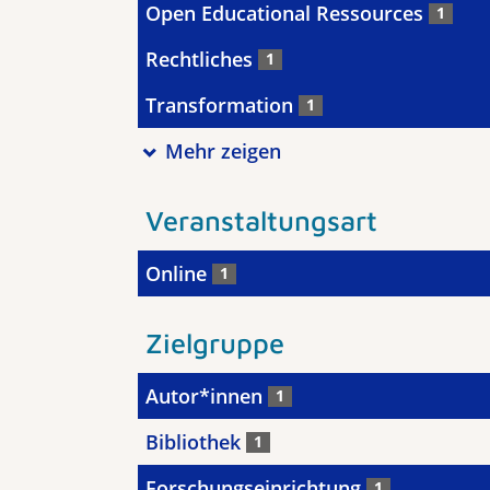
Open Educational Ressources
1
Rechtliches
1
Transformation
1
Mehr zeigen
Veranstaltungsart
Online
1
Zielgruppe
Autor*innen
1
Bibliothek
1
Forschungseinrichtung
1