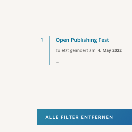
Open Publishing Fest
zuletzt geändert am:
4. May 2022
...
ALLE FILTER ENTFERNEN