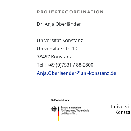
PROJEKTKOORDINATION
Dr. Anja Oberländer
Universität Konstanz
Universitätsstr. 10
78457 Konstanz
Tel.: +49 (0)7531 / 88-2800
Anja.Oberlaender@uni-konstanz.de
PROJEKTPARTNER