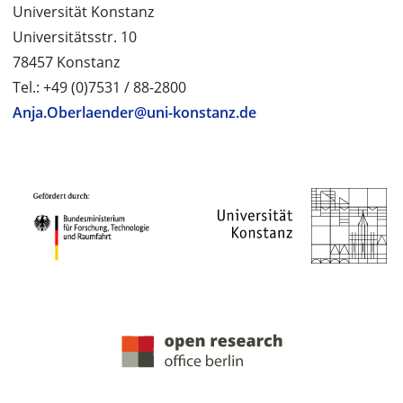
Universität Konstanz
Universitätsstr. 10
78457 Konstanz
Tel.: +49 (0)7531 / 88-2800
Anja.Oberlaender@uni-konstanz.de
PROJEKTPARTNER