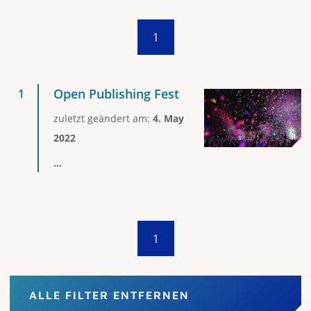
1
Open Publishing Fest
zuletzt geändert am:
4. May
2022
...
1
ALLE FILTER ENTFERNEN