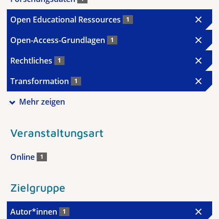
Open Educational Ressources
1
Open-Access-Grundlagen
1
Rechtliches
1
Transformation
1
Mehr zeigen
Veranstaltungsart
Online
1
Zielgruppe
Autor*innen
1