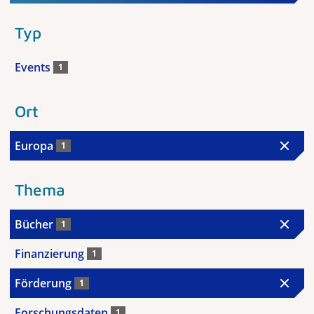
Typ
Events
1
Ort
Europa
1
Thema
Bücher
1
Finanzierung
1
Förderung
1
Forschungsdaten
1