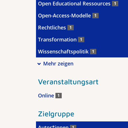
Open Educational Ressources
1
Open-Access-Modelle
1
Rechtliches
1
Transformation
1
Wissenschaftspolitik
1
Mehr zeigen
Veranstaltungsart
Online
1
Zielgruppe
Autor*innen
1