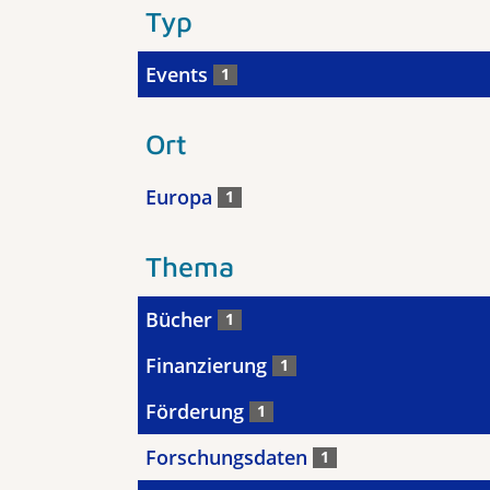
Typ
Events
1
Ort
Europa
1
Thema
Bücher
1
Finanzierung
1
Förderung
1
Forschungsdaten
1