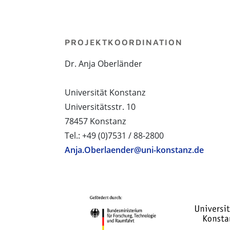
PROJEKTKOORDINATION
Dr. Anja Oberländer
Universität Konstanz
Universitätsstr. 10
78457 Konstanz
Tel.: +49 (0)7531 / 88-2800
Anja.Oberlaender@uni-konstanz.de
PROJEKTPARTNER