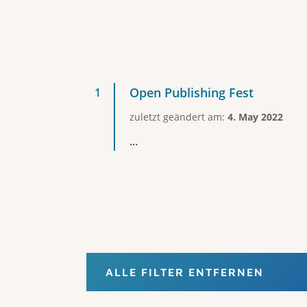
Open Publishing Fest
zuletzt geändert am:
4. May 2022
...
ALLE FILTER ENTFERNEN