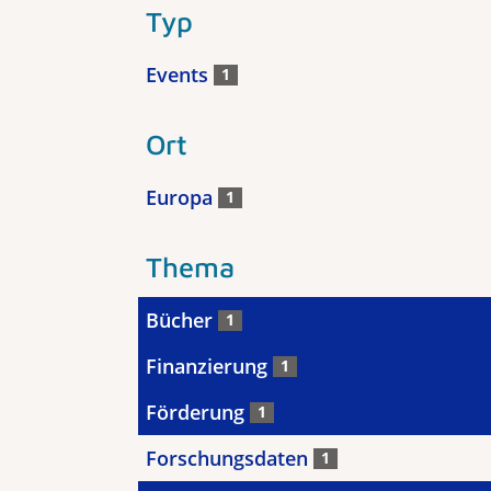
Typ
Events
1
Ort
Europa
1
Thema
Bücher
1
Finanzierung
1
Förderung
1
Forschungsdaten
1