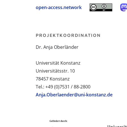
open-access.network
PROJEKTKOORDINATION
Dr. Anja Oberländer
Universität Konstanz
Universitätsstr. 10
78457 Konstanz
Tel.: +49 (0)7531 / 88-2800
Anja.Oberlaender@uni-konstanz.de
PROJEKTPARTNER