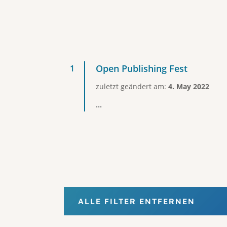
Open Publishing Fest
zuletzt geändert am:
4. May 2022
...
ALLE FILTER ENTFERNEN