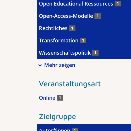
Open Educational Ressources
1
Open-Access-Modelle
1
Rechtliches
1
Transformation
1
Wissenschaftspolitik
1
Mehr zeigen
Veranstaltungsart
Online
1
Zielgruppe
Autor*innen
1