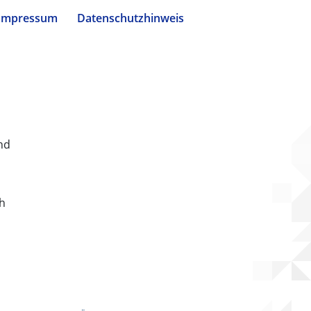
Impressum
Datenschutzhinweis
nd
ch