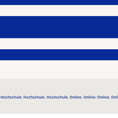
Hochschule
Hochschule
Hochschule
Online
Online
Online
Onl