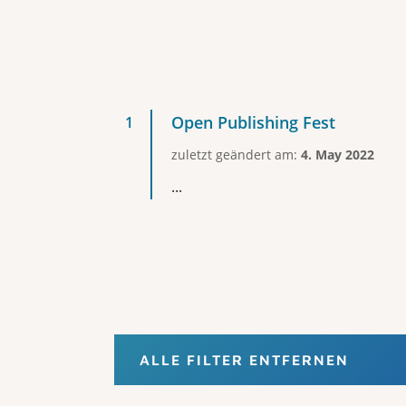
Open Publishing Fest
zuletzt geändert am:
4. May 2022
...
ALLE FILTER ENTFERNEN