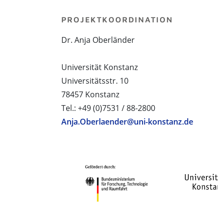
PROJEKTKOORDINATION
Dr. Anja Oberländer
Universität Konstanz
Universitätsstr. 10
78457 Konstanz
Tel.: +49 (0)7531 / 88-2800
Anja.Oberlaender@uni-konstanz.de
PROJEKTPARTNER