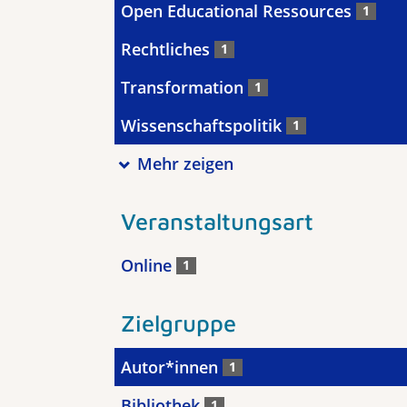
Open Educational Ressources
1
Rechtliches
1
Transformation
1
Wissenschaftspolitik
1
Mehr zeigen
Veranstaltungsart
Online
1
Zielgruppe
Autor*innen
1
Bibliothek
1