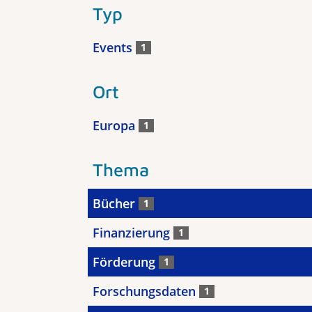
Typ
Events
1
Ort
Europa
1
Thema
Bücher
1
Finanzierung
1
Förderung
1
Forschungsdaten
1