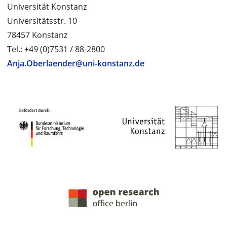
Universität Konstanz
Universitätsstr. 10
78457 Konstanz
Tel.: +49 (0)7531 / 88-2800
Anja.Oberlaender@uni-konstanz.de
PROJEKTPARTNER