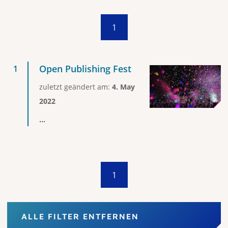
1
Open Publishing Fest
zuletzt geändert am:
4. May
2022
...
1
ALLE FILTER ENTFERNEN