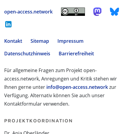
open-access.network
Kontakt
Sitemap
Impressum
Datenschutzhinweis
Barrierefreiheit
Für allgemeine Fragen zum Projekt open-
access.network, Anregungen und Kritik stehen wir
Ihnen gerne unter
info@open-access.network
zur
Verfügung. Alternativ können Sie auch unser
Kontaktformular verwenden.
PROJEKTKOORDINATION
Dr. Anja Oberländer