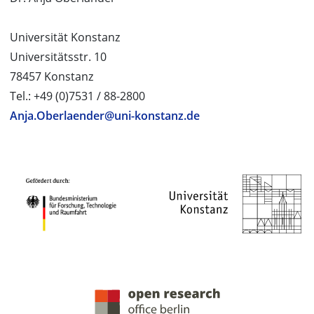
Universität Konstanz
Universitätsstr. 10
78457 Konstanz
Tel.: +49 (0)7531 / 88-2800
Anja.Oberlaender@uni-konstanz.de
PROJEKTPARTNER