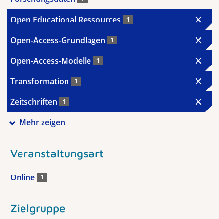
Open Educational Ressources
1
Open-Access-Grundlagen
1
Open-Access-Modelle
1
Transformation
1
Zeitschriften
1
Mehr zeigen
Veranstaltungsart
Online
1
Zielgruppe