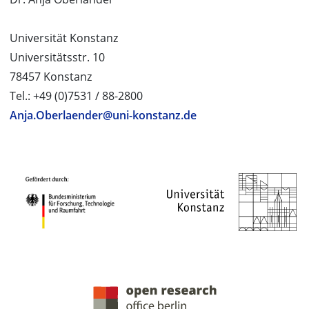
Universität Konstanz
Universitätsstr. 10
78457 Konstanz
Tel.: +49 (0)7531 / 88-2800
Anja.Oberlaender@uni-konstanz.de
PROJEKTPARTNER