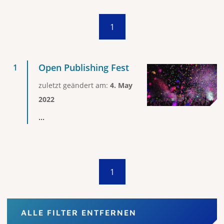
1
Open Publishing Fest
zuletzt geändert am:
4. May
2022
...
1
ALLE FILTER ENTFERNEN