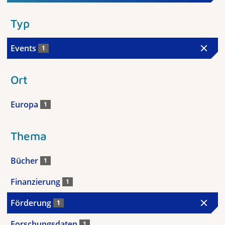
Typ
Events
1
Ort
Europa
1
Thema
Bücher
1
Finanzierung
1
Förderung
1
Forschungsdaten
1