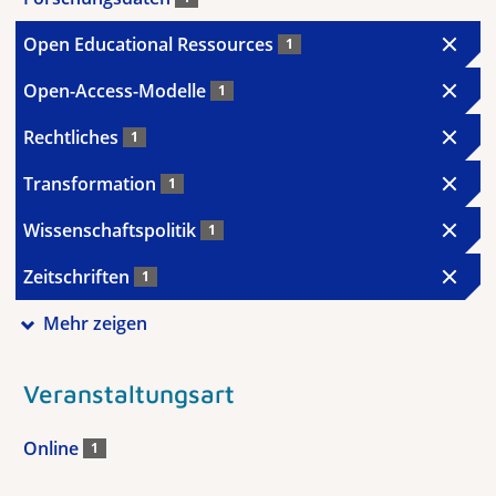
Open Educational Ressources
1
Open-Access-Modelle
1
Rechtliches
1
Transformation
1
Wissenschaftspolitik
1
Zeitschriften
1
Mehr zeigen
Veranstaltungsart
Online
1