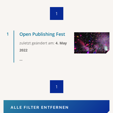
1
Open Publishing Fest
zuletzt geändert am:
4. May
2022
...
1
ALLE FILTER ENTFERNEN