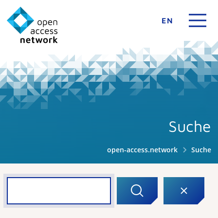
EN
Suche
open-access.network
Suche