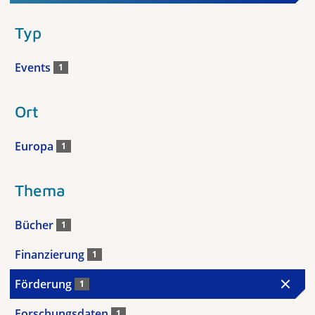
Typ
Events
1
Ort
Europa
1
Thema
Bücher
1
Finanzierung
1
Förderung
1
Forschungsdaten
1