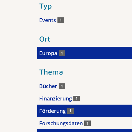
Typ
Events
1
Ort
Europa
1
Thema
Bücher
1
Finanzierung
1
Förderung
1
Forschungsdaten
1