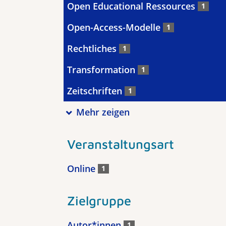
Open Educational Ressources
1
Open-Access-Modelle
1
Rechtliches
1
Transformation
1
Zeitschriften
1
Mehr zeigen
Veranstaltungsart
Online
1
Zielgruppe
Autor*innen
1