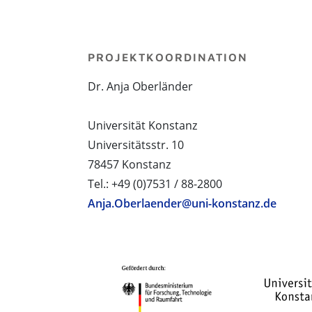
PROJEKTKOORDINATION
Dr. Anja Oberländer
Universität Konstanz
Universitätsstr. 10
78457 Konstanz
Tel.: +49 (0)7531 / 88-2800
Anja.Oberlaender@uni-konstanz.de
PROJEKTPARTNER