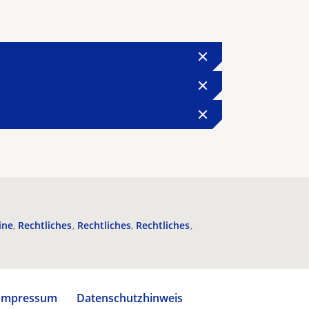
ine
Rechtliches
Rechtliches
Rechtliches
Impressum
Datenschutzhinweis