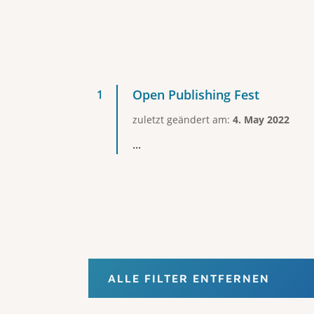
Open Publishing Fest
zuletzt geändert am:
4. May 2022
...
ALLE FILTER ENTFERNEN