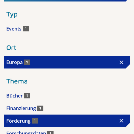
Typ
Events
1
Ort
Europa
1
Thema
Bücher
1
Finanzierung
1
Förderung
1
Forschungsdaten
1