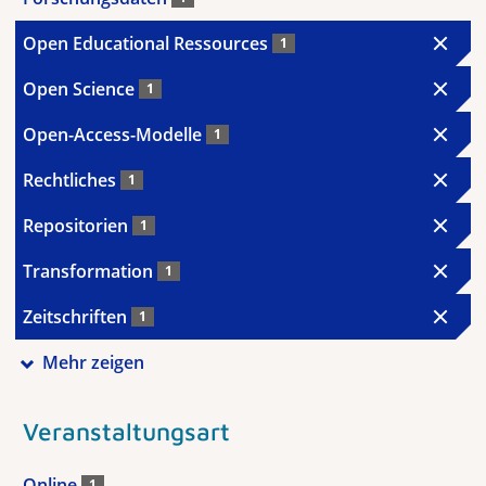
Open Educational Ressources
1
Open Science
1
Open-Access-Modelle
1
Rechtliches
1
Repositorien
1
Transformation
1
Zeitschriften
1
Mehr zeigen
Veranstaltungsart
Online
1