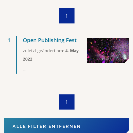
1
Open Publishing Fest
zuletzt geändert am:
4. May
2022
...
1
ALLE FILTER ENTFERNEN