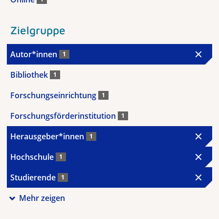
Zielgruppe
Autor*innen
1
Bibliothek
1
Forschungseinrichtung
1
Forschungsförderinstitution
1
Herausgeber*innen
1
Hochschule
1
Studierende
1
Mehr zeigen