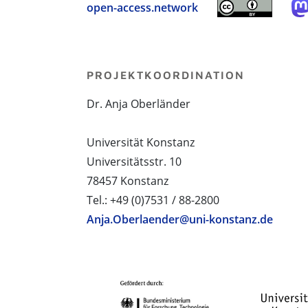
open-access.network
PROJEKTKOORDINATION
Dr. Anja Oberländer
Universität Konstanz
Universitätsstr. 10
78457 Konstanz
Tel.: +49 (0)7531 / 88-2800
Anja.Oberlaender@uni-konstanz.de
PROJEKTPARTNER