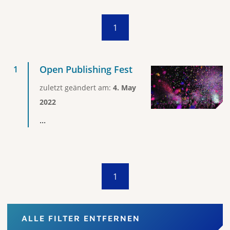
1
Open Publishing Fest
zuletzt geändert am:
4. May
2022
...
1
ALLE FILTER ENTFERNEN