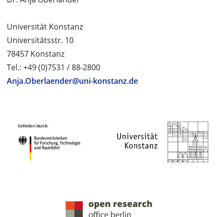
Universität Konstanz
Universitätsstr. 10
78457 Konstanz
Tel.: +49 (0)7531 / 88-2800
Anja.Oberlaender@uni-konstanz.de
PROJEKTPARTNER