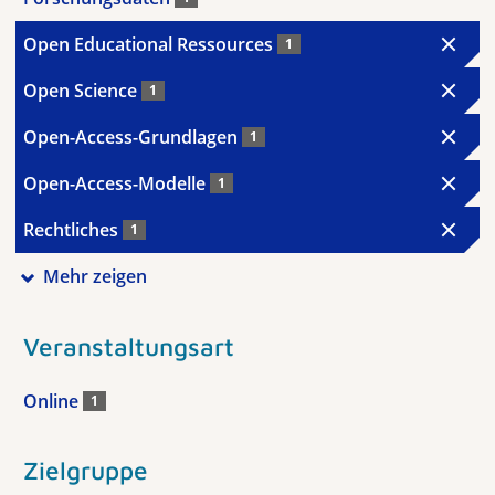
Open Educational Ressources
1
Open Science
1
Open-Access-Grundlagen
1
Open-Access-Modelle
1
Rechtliches
1
Mehr zeigen
Veranstaltungsart
Online
1
Zielgruppe