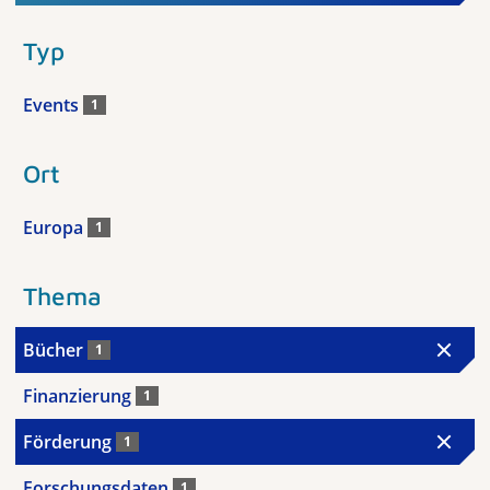
Typ
Events
1
Ort
Europa
1
Thema
Bücher
1
Finanzierung
1
Förderung
1
Forschungsdaten
1