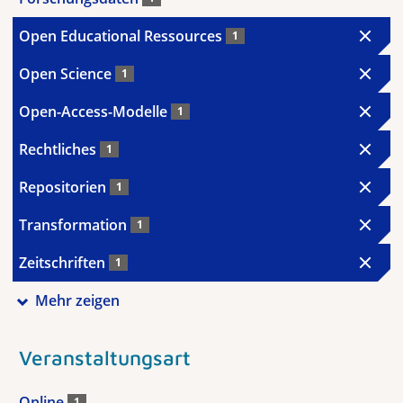
Open Educational Ressources
1
Open Science
1
Open-Access-Modelle
1
Rechtliches
1
Repositorien
1
Transformation
1
Zeitschriften
1
Mehr zeigen
Veranstaltungsart
Online
1