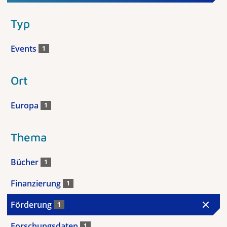
Typ
Events
1
Ort
Europa
1
Thema
Bücher
1
Finanzierung
1
Förderung
1
Forschungsdaten
1