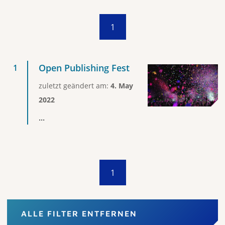
1
Open Publishing Fest
zuletzt geändert am:
4. May
2022
...
1
ALLE FILTER ENTFERNEN