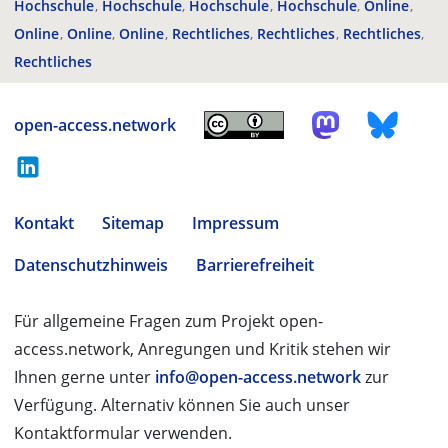
Hochschule
Hochschule
Hochschule
Hochschule
Online
Online
Online
Online
Rechtliches
Rechtliches
Rechtliches
Rechtliches
open-access.network
Kontakt
Sitemap
Impressum
Datenschutzhinweis
Barrierefreiheit
Für allgemeine Fragen zum Projekt open-
access.network, Anregungen und Kritik stehen wir
Ihnen gerne unter
info@open-access.network
zur
Verfügung. Alternativ können Sie auch unser
Kontaktformular verwenden.