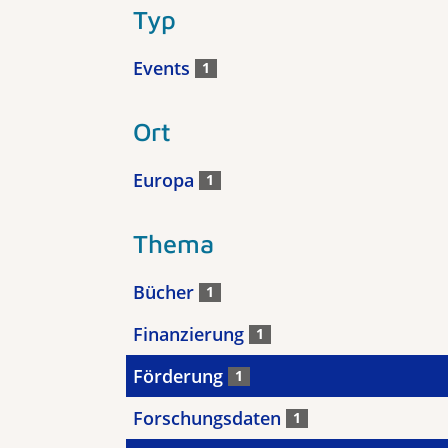
Typ
Events
1
Ort
Europa
1
Thema
Bücher
1
Finanzierung
1
Förderung
1
Forschungsdaten
1