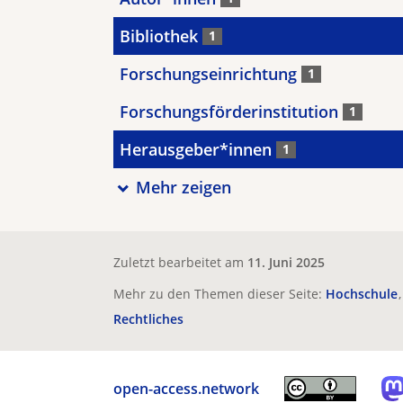
Bibliothek
1
Forschungseinrichtung
1
Forschungsförderinstitution
1
Herausgeber*innen
1
Mehr zeigen
Zuletzt bearbeitet am
11. Juni 2025
Mehr zu den Themen dieser Seite:
Hochschule
Rechtliches
open-access.network