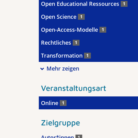
Open Educational Ressources
1
Open Science
1
Open-Access-Modelle
1
Rechtliches
1
Transformation
1
Mehr zeigen
Veranstaltungsart
Online
1
Zielgruppe
Autor*innen
1