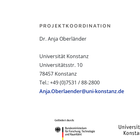
PROJEKTKOORDINATION
Dr. Anja Oberländer
Universität Konstanz
Universitätsstr. 10
78457 Konstanz
Tel.: +49 (0)7531 / 88-2800
Anja.Oberlaender@uni-konstanz.de
PROJEKTPARTNER