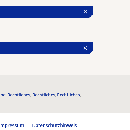
ine
Rechtliches
Rechtliches
Rechtliches
Impressum
Datenschutzhinweis