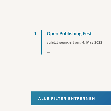
Open Publishing Fest
zuletzt geändert am:
4. May 2022
...
ALLE FILTER ENTFERNEN