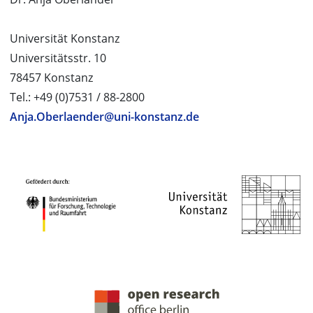
Universität Konstanz
Universitätsstr. 10
78457 Konstanz
Tel.: +49 (0)7531 / 88-2800
Anja.Oberlaender@uni-konstanz.de
PROJEKTPARTNER