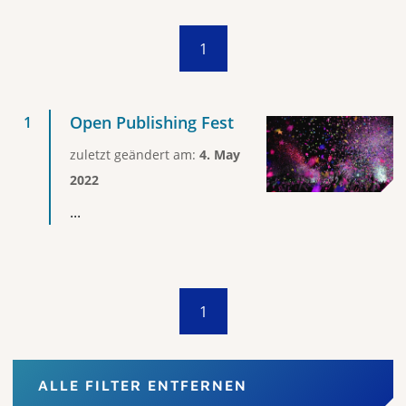
1
Open Publishing Fest
zuletzt geändert am:
4. May
2022
...
1
ALLE FILTER ENTFERNEN