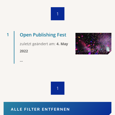
1
Open Publishing Fest
zuletzt geändert am:
4. May
2022
...
1
ALLE FILTER ENTFERNEN