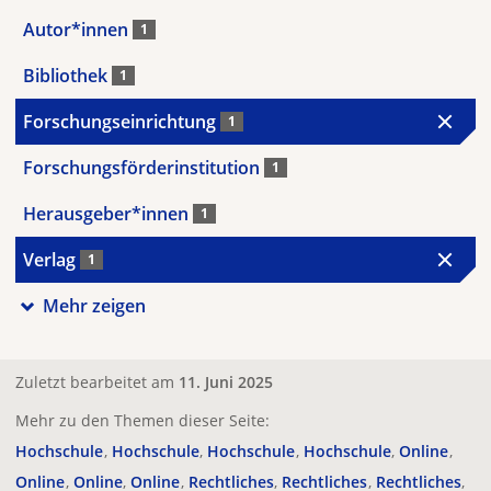
Autor*innen
1
Bibliothek
1
Forschungseinrichtung
1
Forschungsförderinstitution
1
Herausgeber*innen
1
Verlag
1
Mehr zeigen
Zuletzt bearbeitet am
11. Juni 2025
Mehr zu den Themen dieser Seite:
Hochschule
Hochschule
Hochschule
Hochschule
Online
Online
Online
Online
Rechtliches
Rechtliches
Rechtliches