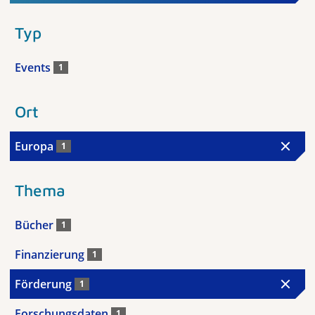
Typ
Events
1
Ort
Europa
1
Thema
Bücher
1
Finanzierung
1
Förderung
1
Forschungsdaten
1