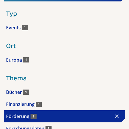
Typ
Events
1
Ort
Europa
1
Thema
Bücher
1
Finanzierung
1
Förderung
1
Forschungsdaten
1