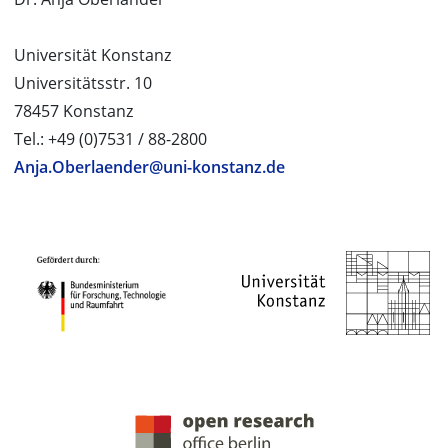
Universität Konstanz
Universitätsstr. 10
78457 Konstanz
Tel.: +49 (0)7531 / 88-2800
Anja.Oberlaender@uni-konstanz.de
PROJEKTPARTNER