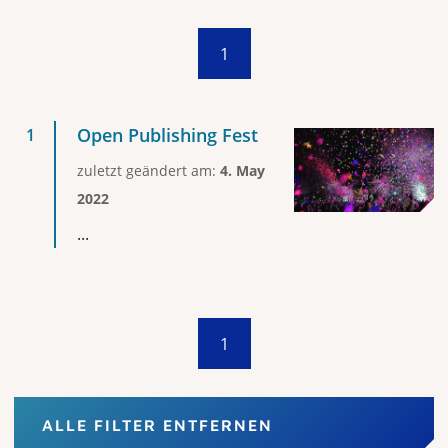
1
Open Publishing Fest
zuletzt geändert am:
4. May
2022
...
1
ALLE FILTER ENTFERNEN