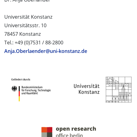
Universität Konstanz
Universitätsstr. 10
78457 Konstanz
Tel.: +49 (0)7531 / 88-2800
Anja.Oberlaender@uni-konstanz.de
PROJEKTPARTNER