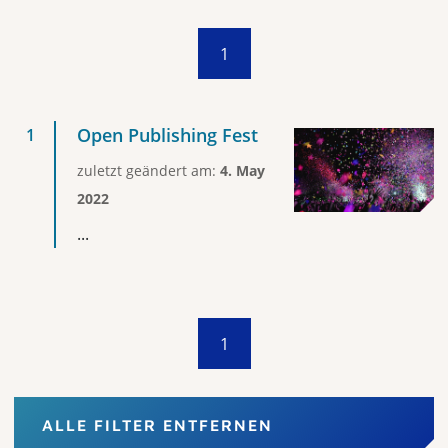
1
Open Publishing Fest
zuletzt geändert am:
4. May
2022
...
1
ALLE FILTER ENTFERNEN