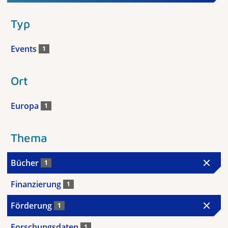
Typ
Events
1
Ort
Europa
1
Thema
Bücher
1
Finanzierung
1
Förderung
1
Forschungsdaten
1