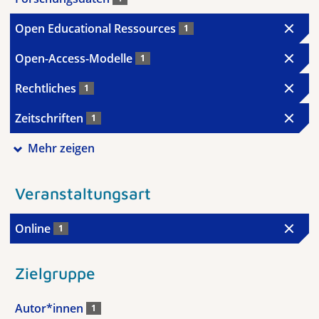
Open Educational Ressources
1
Open-Access-Modelle
1
Rechtliches
1
Zeitschriften
1
Mehr zeigen
Veranstaltungsart
Online
1
Zielgruppe
Autor*innen
1