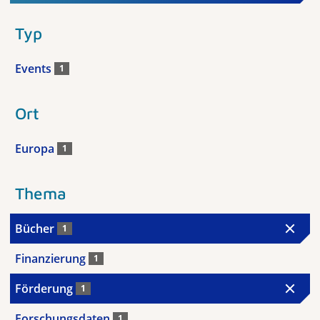
Typ
Events
1
Ort
Europa
1
Thema
Bücher
1
Finanzierung
1
Förderung
1
Forschungsdaten
1