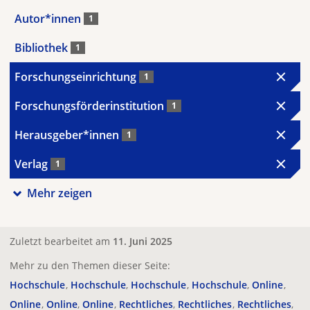
Autor*innen
1
Bibliothek
1
Forschungseinrichtung
1
Forschungsförderinstitution
1
Herausgeber*innen
1
Verlag
1
Mehr zeigen
Zuletzt bearbeitet am
11. Juni 2025
Mehr zu den Themen dieser Seite:
Hochschule
Hochschule
Hochschule
Hochschule
Online
Online
Online
Online
Rechtliches
Rechtliches
Rechtliches