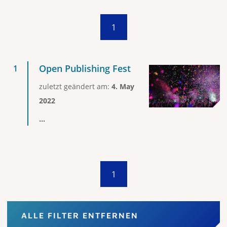
1
Open Publishing Fest
zuletzt geändert am:
4. May
2022
...
1
ALLE FILTER ENTFERNEN