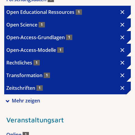
Open Educational Ressources
1
Open Science
1
Open-Access-Grundlagen
1
Open-Access-Modelle
1
Rechtliches
1
Transformation
1
Zeitschriften
1
Mehr zeigen
Veranstaltungsart
Online
1