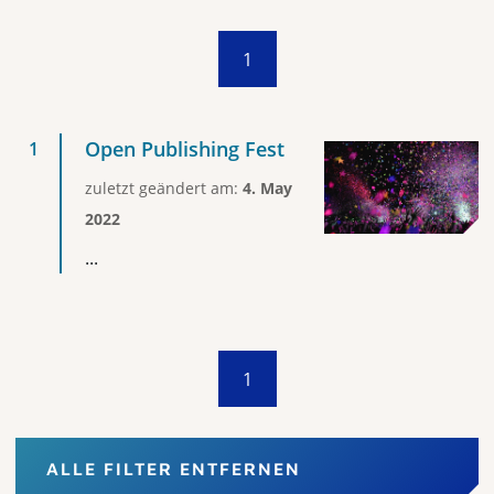
1
Open Publishing Fest
zuletzt geändert am:
4. May
2022
...
1
ALLE FILTER ENTFERNEN