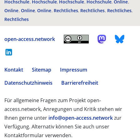
Hochschule
Hochschule
Hochschule
Hochschule
Online
Online
Online
Online
Rechtliches
Rechtliches
Rechtliches
Rechtliches
open-access.network
Kontakt
Sitemap
Impressum
Datenschutzhinweis
Barrierefreiheit
Für allgemeine Fragen zum Projekt open-
access.network, Anregungen und Kritik stehen wir
Ihnen gerne unter
info@open-access.network
zur
Verfügung. Alternativ können Sie auch unser
Kontaktformular verwenden.