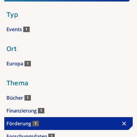
Typ
Events
1
Ort
Europa
1
Thema
Bücher
1
Finanzierung
1
Förderung
1
Forschungsdaten
1