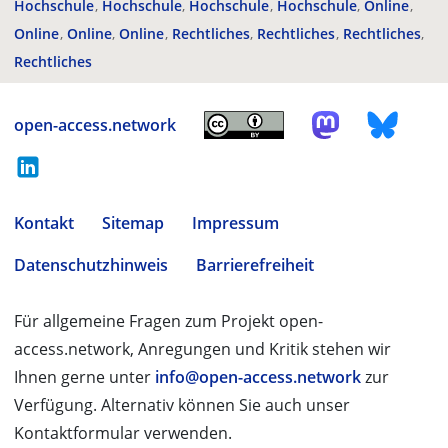
Hochschule
Hochschule
Hochschule
Hochschule
Online
Online
Online
Online
Rechtliches
Rechtliches
Rechtliches
Rechtliches
open-access.network
Kontakt
Sitemap
Impressum
Datenschutzhinweis
Barrierefreiheit
Für allgemeine Fragen zum Projekt open-
access.network, Anregungen und Kritik stehen wir
Ihnen gerne unter
info@open-access.network
zur
Verfügung. Alternativ können Sie auch unser
Kontaktformular verwenden.