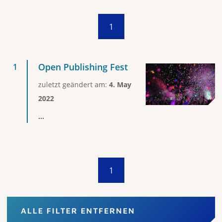
1
Open Publishing Fest
zuletzt geändert am:
4. May
2022
...
1
ALLE FILTER ENTFERNEN