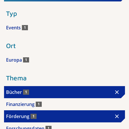
Typ
Events
1
Ort
Europa
1
Thema
Bücher
1
Finanzierung
1
Förderung
1
Forschungsdaten
1