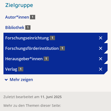
Zielgruppe
Autor*innen
1
Bibliothek
1
Forschungseinrichtung
1
Forschungsförderinstitution
1
Herausgeber*innen
1
Verlag
1
Mehr zeigen
Zuletzt bearbeitet am
11. Juni 2025
Mehr zu den Themen dieser Seite: