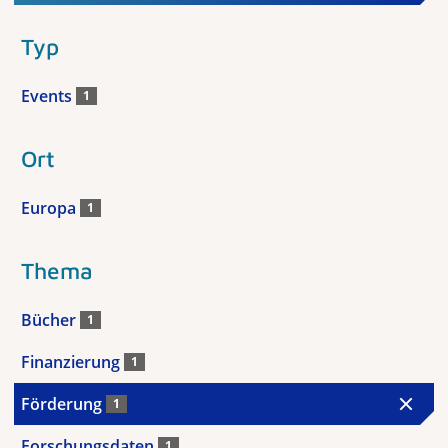
Typ
Events
1
Ort
Europa
1
Thema
Bücher
1
Finanzierung
1
Förderung
1
Forschungsdaten
1