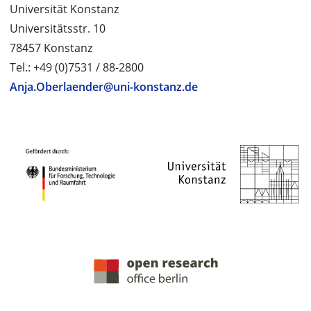
Universität Konstanz
Universitätsstr. 10
78457 Konstanz
Tel.: +49 (0)7531 / 88-2800
Anja.Oberlaender@uni-konstanz.de
PROJEKTPARTNER