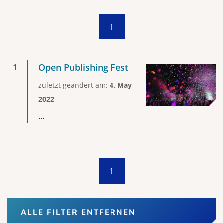
1
Open Publishing Fest
zuletzt geändert am:
4. May
2022
...
1
ALLE FILTER ENTFERNEN