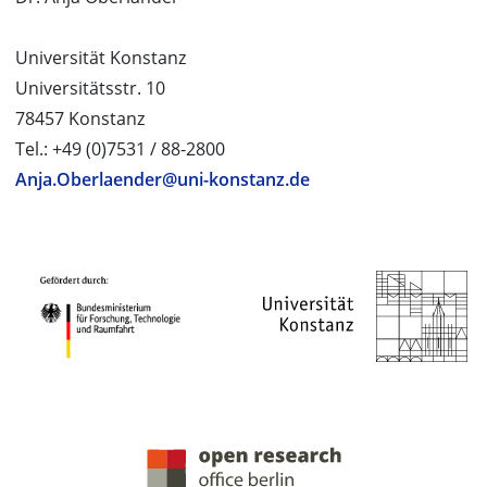
Universität Konstanz
Universitätsstr. 10
78457 Konstanz
Tel.: +49 (0)7531 / 88-2800
Anja.Oberlaender@uni-konstanz.de
PROJEKTPARTNER