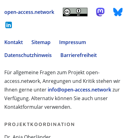
open-access.network
Kontakt
Sitemap
Impressum
Datenschutzhinweis
Barrierefreiheit
Für allgemeine Fragen zum Projekt open-
access.network, Anregungen und Kritik stehen wir
Ihnen gerne unter
info@open-access.network
zur
Verfügung. Alternativ können Sie auch unser
Kontaktformular verwenden.
PROJEKTKOORDINATION
Dr. Anja Oberländer