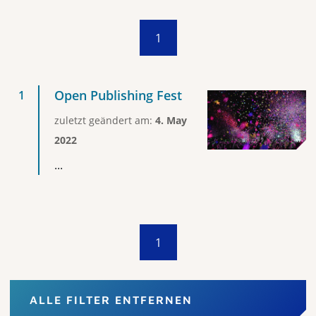
1
Open Publishing Fest
zuletzt geändert am:
4. May
2022
...
1
ALLE FILTER ENTFERNEN