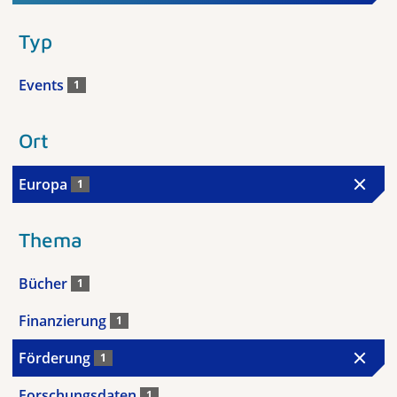
Typ
Events
1
Ort
Europa
1
Thema
Bücher
1
Finanzierung
1
Förderung
1
Forschungsdaten
1