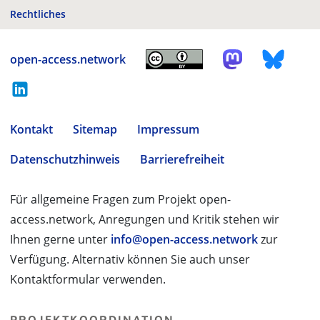
Rechtliches
open-access.network
Kontakt
Sitemap
Impressum
Datenschutzhinweis
Barrierefreiheit
Für allgemeine Fragen zum Projekt open-
access.network, Anregungen und Kritik stehen wir
Ihnen gerne unter
info@open-access.network
zur
Verfügung. Alternativ können Sie auch unser
Kontaktformular verwenden.
PROJEKTKOORDINATION