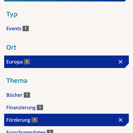
Typ
Events
1
Ort
Europa
1
Thema
Bücher
1
Finanzierung
1
Förderung
1
Forschungsdaten
1