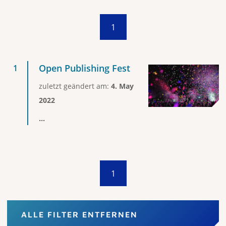
1
Open Publishing Fest
zuletzt geändert am:
4. May
2022
...
1
ALLE FILTER ENTFERNEN