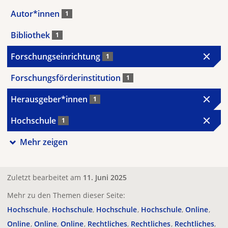
Autor*innen
1
Bibliothek
1
Forschungseinrichtung
1
Forschungsförderinstitution
1
Herausgeber*innen
1
Hochschule
1
Mehr zeigen
Zuletzt bearbeitet am
11. Juni 2025
Mehr zu den Themen dieser Seite:
Hochschule
Hochschule
Hochschule
Hochschule
Online
Online
Online
Online
Rechtliches
Rechtliches
Rechtliches