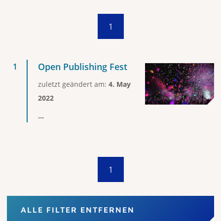
1
Open Publishing Fest
zuletzt geändert am:
4. May
2022
...
1
ALLE FILTER ENTFERNEN