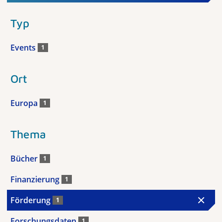
Typ
Events
1
Ort
Europa
1
Thema
Bücher
1
Finanzierung
1
Förderung
1
Forschungsdaten
1