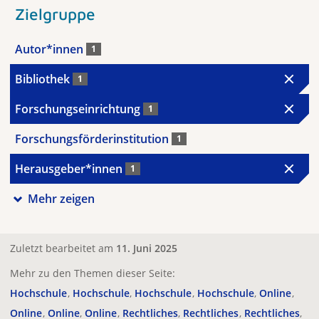
Zielgruppe
Autor*innen
1
Bibliothek
1
Forschungseinrichtung
1
Forschungsförderinstitution
1
Herausgeber*innen
1
Mehr zeigen
Zuletzt bearbeitet am
11. Juni 2025
Mehr zu den Themen dieser Seite:
Hochschule
Hochschule
Hochschule
Hochschule
Online
Online
Online
Online
Rechtliches
Rechtliches
Rechtliches