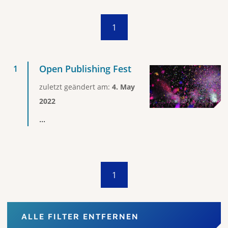
1
Open Publishing Fest
zuletzt geändert am:
4. May
2022
...
1
ALLE FILTER ENTFERNEN