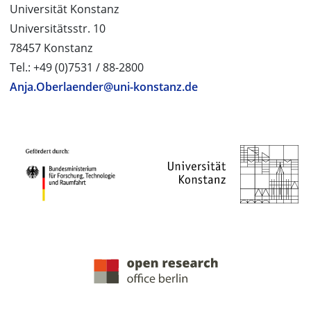
Universität Konstanz
Universitätsstr. 10
78457 Konstanz
Tel.: +49 (0)7531 / 88-2800
Anja.Oberlaender@uni-konstanz.de
PROJEKTPARTNER