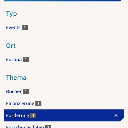
Typ
Events
1
Ort
Europa
1
Thema
Bücher
1
Finanzierung
1
Förderung
1
Forschungsdaten
1