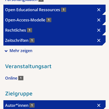
Open Educational Ressources
1
Open-Access-Modelle
1
Rechtliches
1
Zeitschriften
1
Mehr zeigen
Veranstaltungsart
Online
1
Zielgruppe
Autor*innen
1