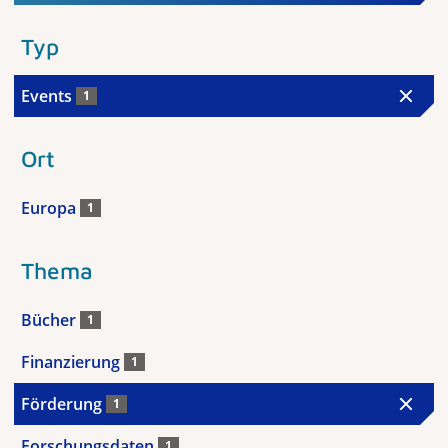
Typ
Events
1
Ort
Europa
1
Thema
Bücher
1
Finanzierung
1
Förderung
1
Forschungsdaten
1