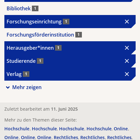
Bibliothek
1
Forschungseinrichtung
1
Forschungsförderinstitution
1
Herausgeber*innen
1
Studierende
1
Verlag
1
Mehr zeigen
Zuletzt bearbeitet am
11. Juni 2025
Mehr zu den Themen dieser Seite:
Hochschule
Hochschule
Hochschule
Hochschule
Online
Online
Online
Online
Rechtliches
Rechtliches
Rechtliches