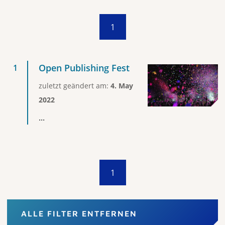
1
Open Publishing Fest
zuletzt geändert am:
4. May
2022
...
1
ALLE FILTER ENTFERNEN