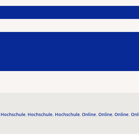
Hochschule
Hochschule
Hochschule
Online
Online
Online
Onl