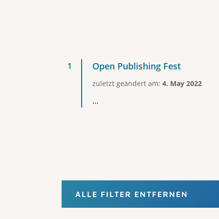
Open Publishing Fest
zuletzt geändert am:
4. May 2022
...
ALLE FILTER ENTFERNEN