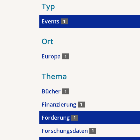
Typ
Events
1
Ort
Europa
1
Thema
Bücher
1
Finanzierung
1
Förderung
1
Forschungsdaten
1