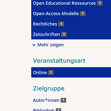
Open Educational Ressources
1
Open-Access-Modelle
1
Rechtliches
1
Zeitschriften
1
Mehr zeigen
Veranstaltungsart
Online
1
Zielgruppe
Autor*innen
1
Bibliothek
1