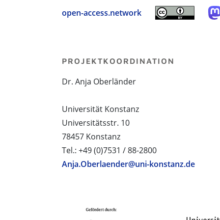
open-access.network
PROJEKTKOORDINATION
Dr. Anja Oberländer
Universität Konstanz
Universitätsstr. 10
78457 Konstanz
Tel.: +49 (0)7531 / 88-2800
Anja.Oberlaender@uni-konstanz.de
PROJEKTPARTNER