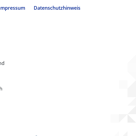
Impressum
Datenschutzhinweis
nd
ch