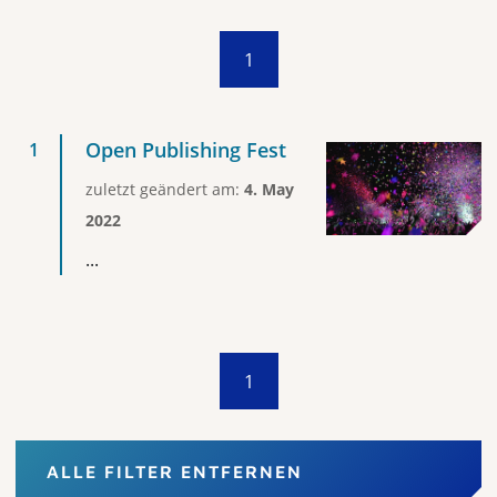
1
Open Publishing Fest
zuletzt geändert am:
4. May
2022
...
1
ALLE FILTER ENTFERNEN