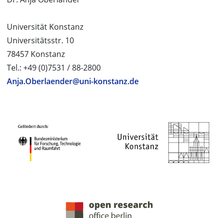
Universität Konstanz
Universitätsstr. 10
78457 Konstanz
Tel.: +49 (0)7531 / 88-2800
Anja.Oberlaender@uni-konstanz.de
PROJEKTPARTNER