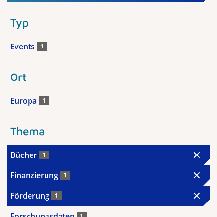
Typ
Events
1
Ort
Europa
1
Thema
Bücher
1
Finanzierung
1
Förderung
1
Forschungsdaten
1