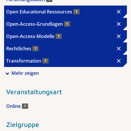
Open Educational Ressources
1
Open-Access-Grundlagen
1
Open-Access-Modelle
1
Rechtliches
1
Transformation
1
Mehr zeigen
Veranstaltungsart
Online
1
Zielgruppe