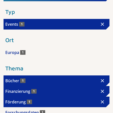
Typ
Events
1
Ort
Europa
1
Thema
Bücher
1
Finanzierung
1
Förderung
1
Forschungsdaten
1