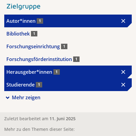
Zielgruppe
Autor*innen
1
Bibliothek
1
Forschungseinrichtung
1
Forschungsförderinstitution
1
Herausgeber*innen
1
Studierende
1
Mehr zeigen
Zuletzt bearbeitet am
11. Juni 2025
Mehr zu den Themen dieser Seite: