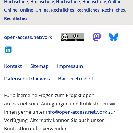
Hochschule
Hochschule
Hochschule
Hochschule
Online
Online
Online
Online
Rechtliches
Rechtliches
Rechtliches
Rechtliches
open-access.network
Kontakt
Sitemap
Impressum
Datenschutzhinweis
Barrierefreiheit
Für allgemeine Fragen zum Projekt open-
access.network, Anregungen und Kritik stehen wir
Ihnen gerne unter
info@open-access.network
zur
Verfügung. Alternativ können Sie auch unser
Kontaktformular verwenden.