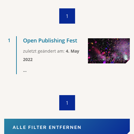
1
Open Publishing Fest
zuletzt geändert am:
4. May
2022
...
1
ALLE FILTER ENTFERNEN