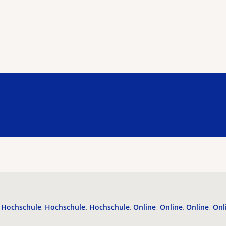
Hochschule
Hochschule
Hochschule
Online
Online
Online
Onl