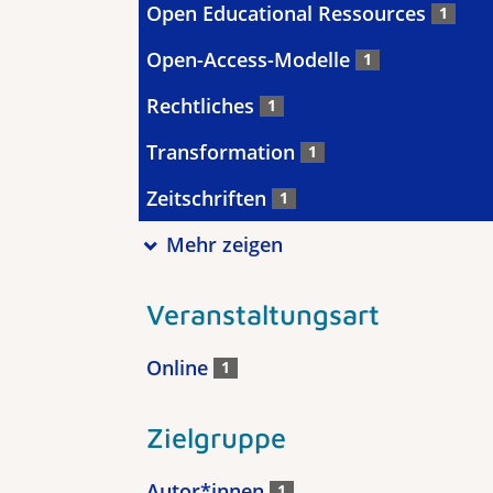
Open Educational Ressources
1
Open-Access-Modelle
1
Rechtliches
1
Transformation
1
Zeitschriften
1
Mehr zeigen
Veranstaltungsart
Online
1
Zielgruppe
Autor*innen
1