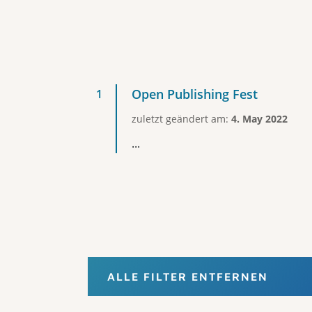
Open Publishing Fest
zuletzt geändert am:
4. May 2022
...
ALLE FILTER ENTFERNEN