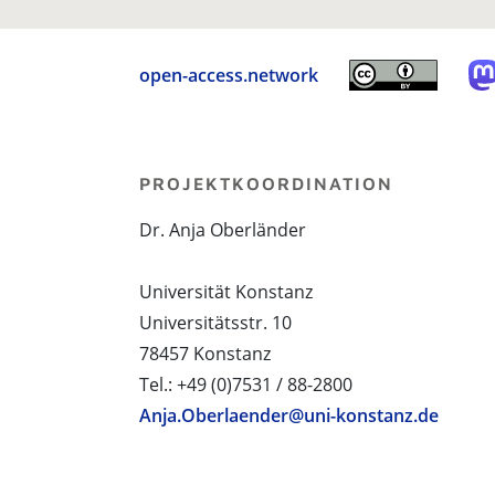
open-access.network
PROJEKTKOORDINATION
Dr. Anja Oberländer
Universität Konstanz
Universitätsstr. 10
78457 Konstanz
Tel.: +49 (0)7531 / 88-2800
Anja.Oberlaender@uni-konstanz.de
PROJEKTPARTNER