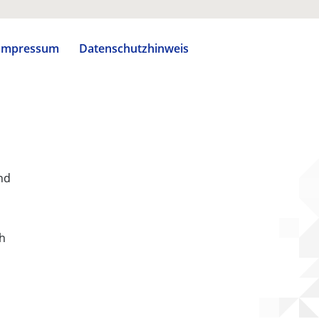
Impressum
Datenschutzhinweis
nd
ch