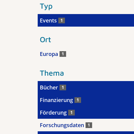
Typ
Events
1
Ort
Europa
1
Thema
Bücher
1
Finanzierung
1
Förderung
1
Forschungsdaten
1