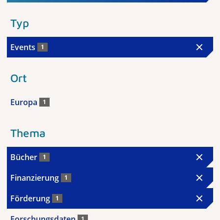
Typ
Events
1
Ort
Europa
1
Thema
Bücher
1
Finanzierung
1
Förderung
1
Forschungsdaten
1