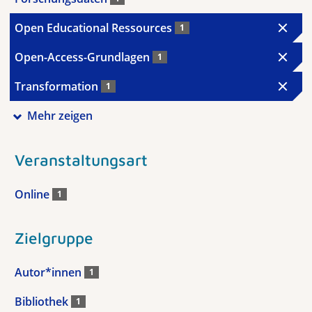
Open Educational Ressources
1
Open-Access-Grundlagen
1
Transformation
1
Mehr zeigen
Veranstaltungsart
Online
1
Zielgruppe
Autor*innen
1
Bibliothek
1