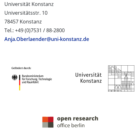
Universität Konstanz
Universitätsstr. 10
78457 Konstanz
Tel.: +49 (0)7531 / 88-2800
Anja.Oberlaender@uni-konstanz.de
PROJEKTPARTNER