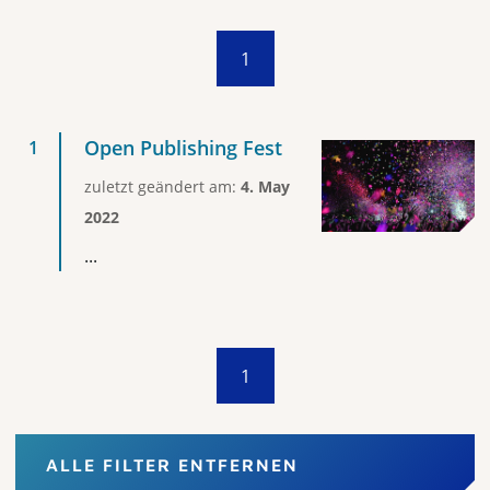
1
Open Publishing Fest
zuletzt geändert am:
4. May
2022
...
1
ALLE FILTER ENTFERNEN