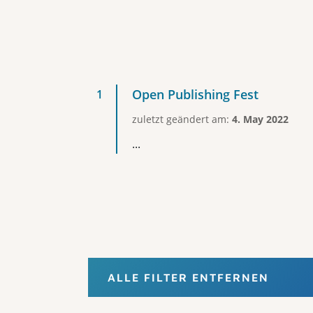
Open Publishing Fest
zuletzt geändert am:
4. May 2022
...
ALLE FILTER ENTFERNEN