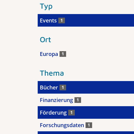
Typ
Events
1
Ort
Europa
1
Thema
Bücher
1
Finanzierung
1
Förderung
1
Forschungsdaten
1