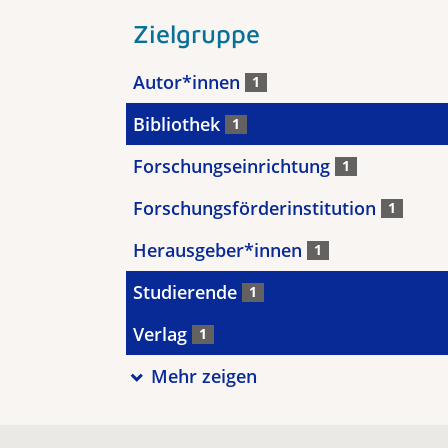
Zielgruppe
Autor*innen
1
Bibliothek
1
Forschungseinrichtung
1
Forschungsförderinstitution
1
Herausgeber*innen
1
Studierende
1
Verlag
1
Mehr zeigen