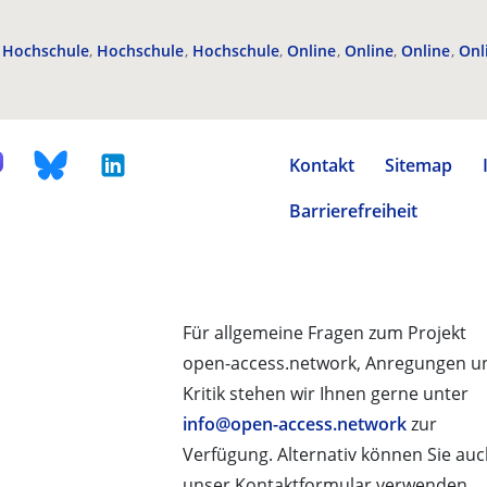
Hochschule
Hochschule
Hochschule
Online
Online
Online
Onl
Kontakt
Sitemap
Barrierefreiheit
Für allgemeine Fragen zum Projekt
open-access.network, Anregungen u
Kritik stehen wir Ihnen gerne unter
info@open-access.network
zur
Verfügung. Alternativ können Sie au
unser Kontaktformular verwenden.