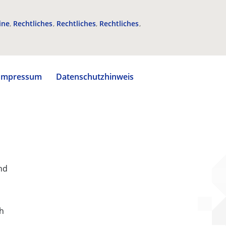
ine
Rechtliches
Rechtliches
Rechtliches
Impressum
Datenschutzhinweis
nd
ch