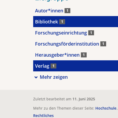
Autor*innen
1
Bibliothek
1
Forschungseinrichtung
1
Forschungsförderinstitution
1
Herausgeber*innen
1
Verlag
1
Mehr zeigen
Zuletzt bearbeitet am
11. Juni 2025
Mehr zu den Themen dieser Seite:
Hochschule
Rechtliches