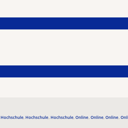
Hochschule
Hochschule
Hochschule
Online
Online
Online
Onl