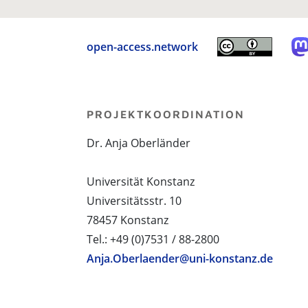
open-access.network
PROJEKTKOORDINATION
Dr. Anja Oberländer
Universität Konstanz
Universitätsstr. 10
78457 Konstanz
Tel.: +49 (0)7531 / 88-2800
Anja.Oberlaender@uni-konstanz.de
PROJEKTPARTNER