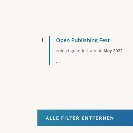
Open Publishing Fest
zuletzt geändert am:
4. May 2022
...
ALLE FILTER ENTFERNEN