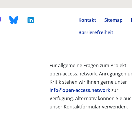
Kontakt
Sitemap
Barrierefreiheit
Für allgemeine Fragen zum Projekt
open-access.network, Anregungen u
Kritik stehen wir Ihnen gerne unter
info@open-access.network
zur
Verfügung. Alternativ können Sie au
unser Kontaktformular verwenden.