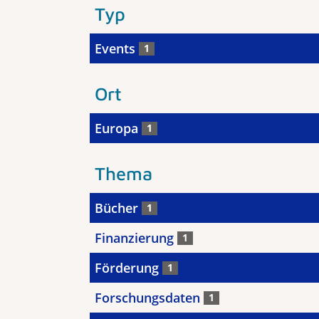
Typ
Events
1
Ort
Europa
1
Thema
Bücher
1
Finanzierung
1
Förderung
1
Forschungsdaten
1