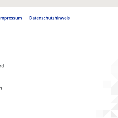
Impressum
Datenschutzhinweis
nd
ch