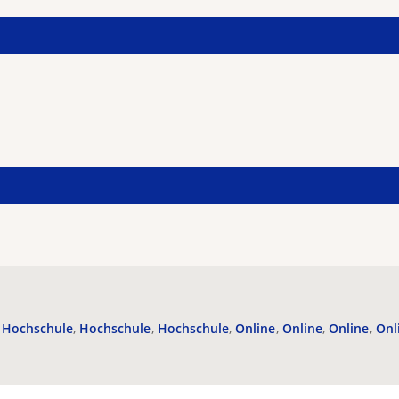
Hochschule
Hochschule
Hochschule
Online
Online
Online
Onl