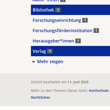
Bibliothek
1
Forschungseinrichtung
1
Forschungsförderinstitution
1
Herausgeber*innen
1
Verlag
1
Mehr zeigen
Zuletzt bearbeitet am
11. Juni 2025
Mehr zu den Themen dieser Seite:
Hochschule
Rechtliches