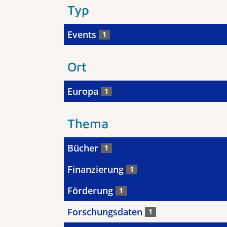
Typ
Events
1
Ort
Europa
1
Thema
Bücher
1
Finanzierung
1
Förderung
1
Forschungsdaten
1