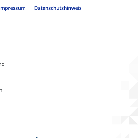
Impressum
Datenschutzhinweis
nd
ch