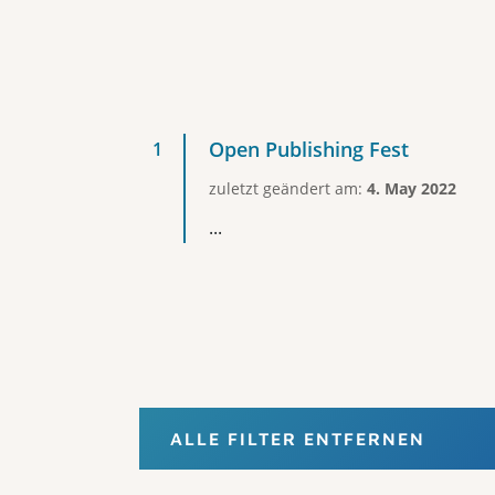
Open Publishing Fest
zuletzt geändert am:
4. May 2022
...
ALLE FILTER ENTFERNEN