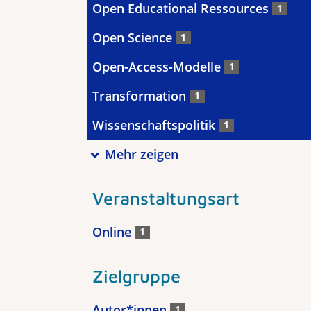
Open Educational Ressources
1
Open Science
1
Open-Access-Modelle
1
Transformation
1
Wissenschaftspolitik
1
Mehr zeigen
Veranstaltungsart
Online
1
Zielgruppe
Autor*innen
1