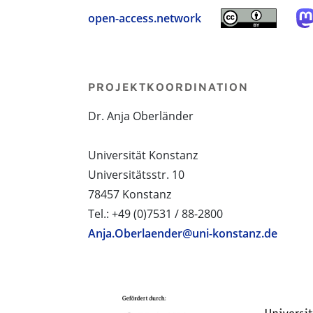
open-access.network
PROJEKTKOORDINATION
Dr. Anja Oberländer
Universität Konstanz
Universitätsstr. 10
78457 Konstanz
Tel.: +49 (0)7531 / 88-2800
Anja.Oberlaender@uni-konstanz.de
PROJEKTPARTNER