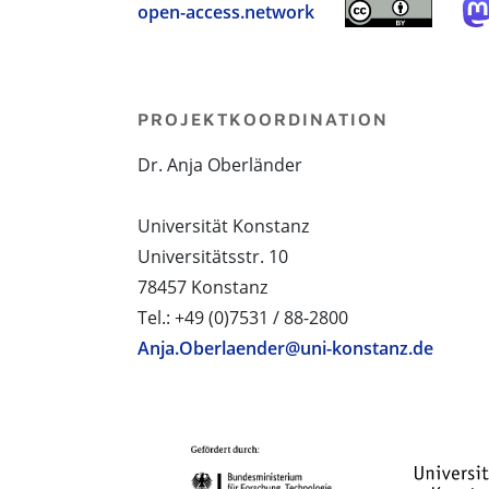
open-access.network
PROJEKTKOORDINATION
Dr. Anja Oberländer
Universität Konstanz
Universitätsstr. 10
78457 Konstanz
Tel.: +49 (0)7531 / 88-2800
Anja.Oberlaender@uni-konstanz.de
PROJEKTPARTNER