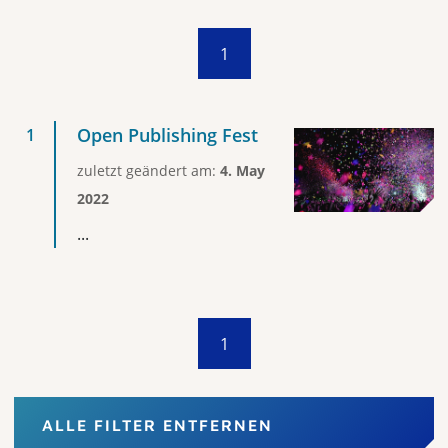
1
Open Publishing Fest
zuletzt geändert am:
4. May
2022
...
1
ALLE FILTER ENTFERNEN