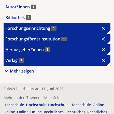
Autor*innen
1
Bibliothek
1
Forschungseinrichtung
1
Forschungsförderinstitution
1
Herausgeber*innen
1
Verlag
1
Mehr zeigen
Zuletzt bearbeitet am
11. Juni 2025
Mehr zu den Themen dieser Seite:
Hochschule
Hochschule
Hochschule
Hochschule
Online
Online
Online
Online
Rechtliches
Rechtliches
Rechtliches