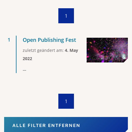
1
Open Publishing Fest
zuletzt geändert am:
4. May
2022
...
1
ALLE FILTER ENTFERNEN