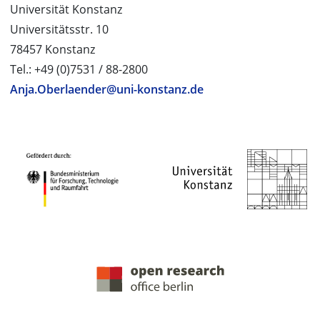
Universität Konstanz
Universitätsstr. 10
78457 Konstanz
Tel.: +49 (0)7531 / 88-2800
Anja.Oberlaender@uni-konstanz.de
PROJEKTPARTNER