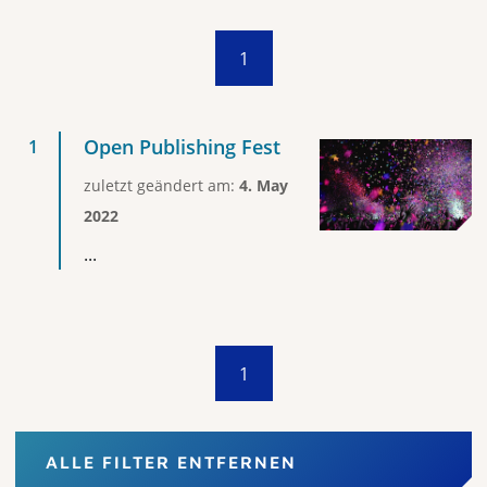
1
Open Publishing Fest
zuletzt geändert am:
4. May
2022
...
1
ALLE FILTER ENTFERNEN