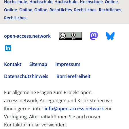
Hochschule
Hochschule
Hochschule
Hochschule
Online
Online
Online
Online
Rechtliches
Rechtliches
Rechtliches
Rechtliches
open-access.network
Kontakt
Sitemap
Impressum
Datenschutzhinweis
Barrierefreiheit
Für allgemeine Fragen zum Projekt open-
access.network, Anregungen und Kritik stehen wir
Ihnen gerne unter
info@open-access.network
zur
Verfügung. Alternativ können Sie auch unser
Kontaktformular verwenden.