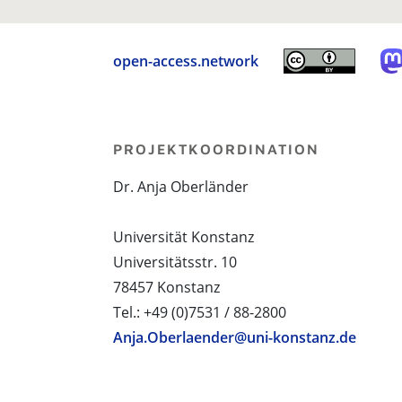
open-access.network
PROJEKTKOORDINATION
Dr. Anja Oberländer
Universität Konstanz
Universitätsstr. 10
78457 Konstanz
Tel.: +49 (0)7531 / 88-2800
Anja.Oberlaender@uni-konstanz.de
PROJEKTPARTNER