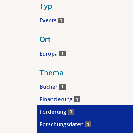
Typ
Events
1
Ort
Europa
1
Thema
Bücher
1
Finanzierung
1
Förderung
1
Forschungsdaten
1