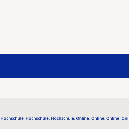
Hochschule
Hochschule
Hochschule
Online
Online
Online
Onl