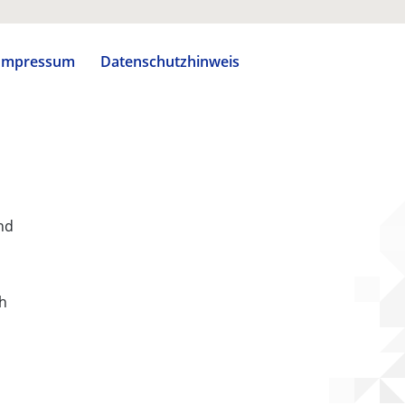
Impressum
Datenschutzhinweis
nd
ch