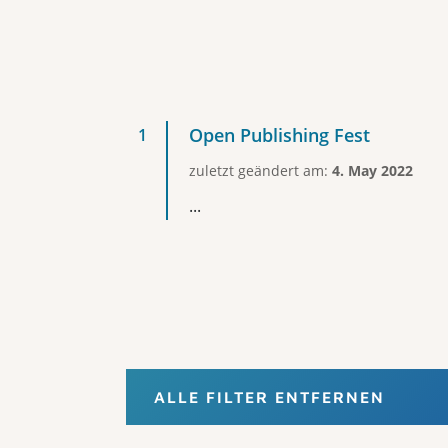
Open Publishing Fest
zuletzt geändert am:
4. May 2022
...
ALLE FILTER ENTFERNEN