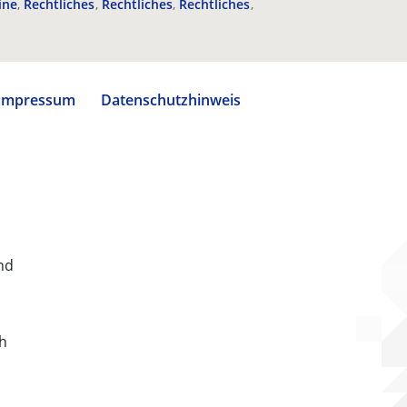
ine
Rechtliches
Rechtliches
Rechtliches
Impressum
Datenschutzhinweis
nd
ch