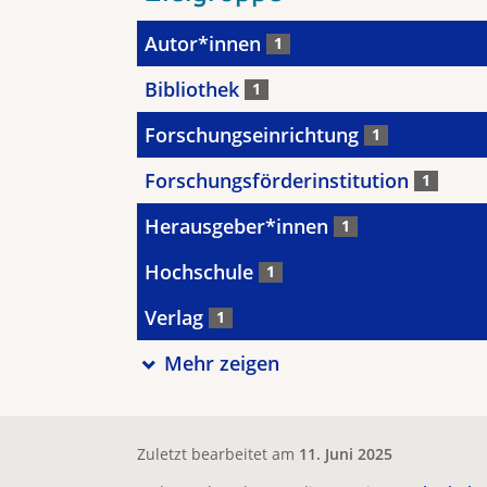
Autor*innen
1
Bibliothek
1
Forschungseinrichtung
1
Forschungsförderinstitution
1
Herausgeber*innen
1
Hochschule
1
Verlag
1
Mehr zeigen
Zuletzt bearbeitet am
11. Juni 2025