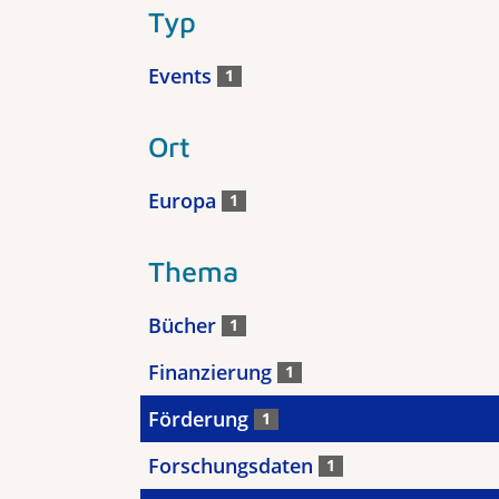
Typ
Events
1
Ort
Europa
1
Thema
Bücher
1
Finanzierung
1
Förderung
1
Forschungsdaten
1