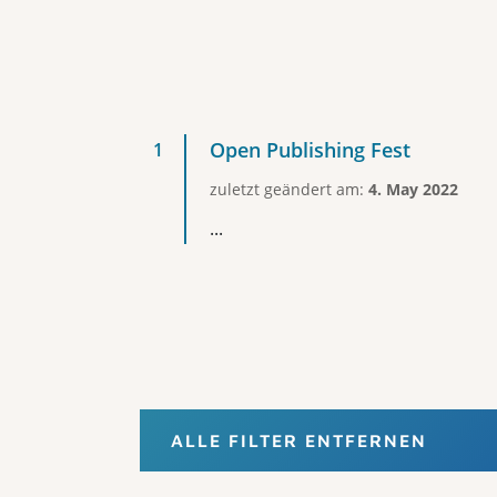
Open Publishing Fest
zuletzt geändert am:
4. May 2022
...
ALLE FILTER ENTFERNEN