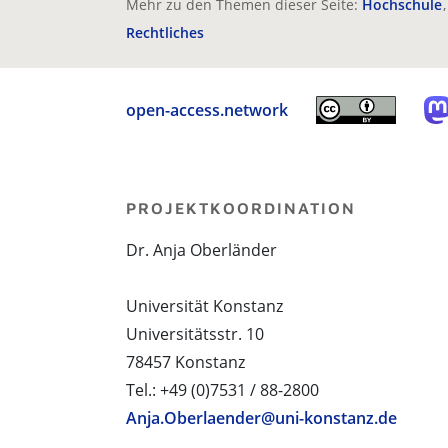
Mehr zu den Themen dieser Seite:
Hochschule
Rechtliches
open-access.network
PROJEKTKOORDINATION
Dr. Anja Oberländer
Universität Konstanz
Universitätsstr. 10
78457 Konstanz
Tel.: +49 (0)7531 / 88-2800
Anja.Oberlaender@uni-konstanz.de