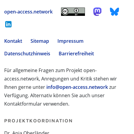
open-access.network
Kontakt
Sitemap
Impressum
Datenschutzhinweis
Barrierefreiheit
Für allgemeine Fragen zum Projekt open-
access.network, Anregungen und Kritik stehen wir
Ihnen gerne unter
info@open-access.network
zur
Verfügung. Alternativ können Sie auch unser
Kontaktformular verwenden.
PROJEKTKOORDINATION
Dr. Anja Oberländer