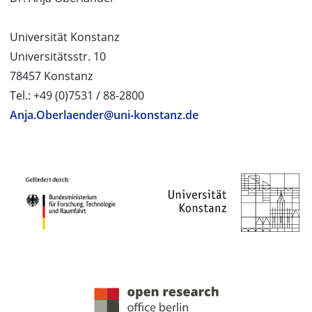
Universität Konstanz
Universitätsstr. 10
78457 Konstanz
Tel.: +49 (0)7531 / 88-2800
Anja.Oberlaender@uni-konstanz.de
PROJEKTPARTNER