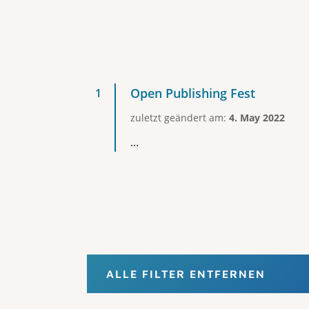
Open Publishing Fest
zuletzt geändert am:
4. May 2022
...
ALLE FILTER ENTFERNEN