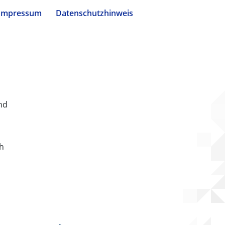
Impressum
Datenschutzhinweis
nd
ch