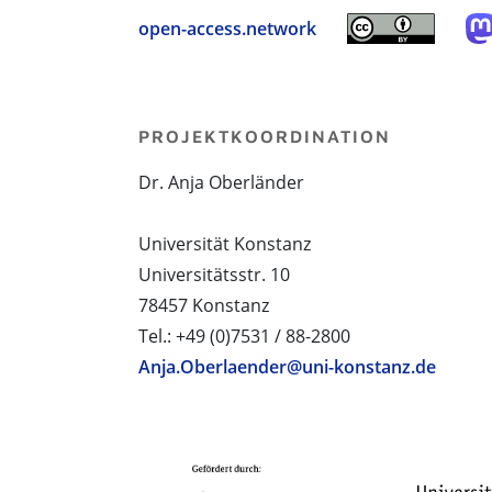
open-access.network
PROJEKTKOORDINATION
Dr. Anja Oberländer
Universität Konstanz
Universitätsstr. 10
78457 Konstanz
Tel.: +49 (0)7531 / 88-2800
Anja.Oberlaender@uni-konstanz.de
PROJEKTPARTNER