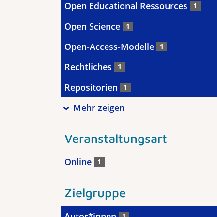
Open Educational Ressources
1
Open Science
1
Open-Access-Modelle
1
Rechtliches
1
Repositorien
1
Mehr zeigen
Veranstaltungsart
Online
1
Zielgruppe
Autor*innen
1