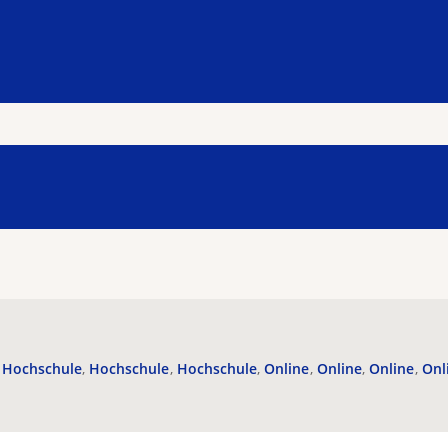
Hochschule
Hochschule
Hochschule
Online
Online
Online
Onl