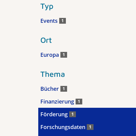
Typ
Events
1
Ort
Europa
1
Thema
Bücher
1
Finanzierung
1
Förderung
1
Forschungsdaten
1