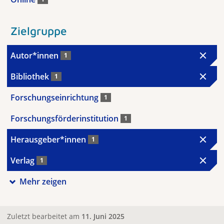
Zielgruppe
Autor*innen
1
Bibliothek
1
Forschungseinrichtung
1
Forschungsförderinstitution
1
Herausgeber*innen
1
Verlag
1
Mehr zeigen
Zuletzt bearbeitet am
11. Juni 2025