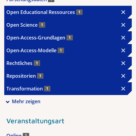
Open Educational Ressources
1
Open Science
1
Open-Access-Grundlagen
1
Open-Access-Modelle
1
Rechtliches
1
Repositorien
1
Transformation
1
Mehr zeigen
Veranstaltungsart
Online
1