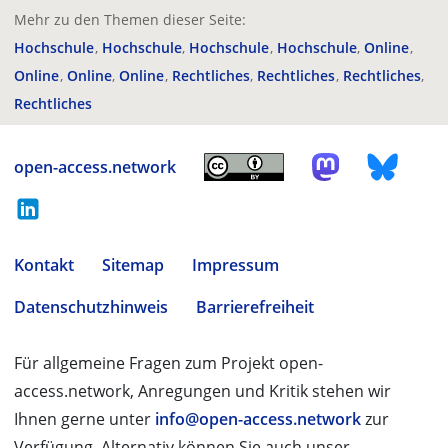
Mehr zu den Themen dieser Seite:
Hochschule
Hochschule
Hochschule
Hochschule
Online
Online
Online
Online
Rechtliches
Rechtliches
Rechtliches
Rechtliches
open-access.network
Kontakt
Sitemap
Impressum
Datenschutzhinweis
Barrierefreiheit
Für allgemeine Fragen zum Projekt open-
access.network, Anregungen und Kritik stehen wir
Ihnen gerne unter
info@open-access.network
zur
Verfügung. Alternativ können Sie auch unser