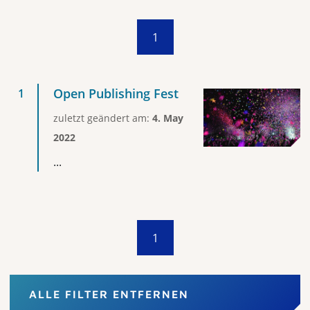
1
Open Publishing Fest
zuletzt geändert am:
4. May
2022
...
1
ALLE FILTER ENTFERNEN