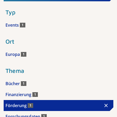
Typ
Events
1
Ort
Europa
1
Thema
Bücher
1
Finanzierung
1
Förderung
1
Forschungsdaten
1