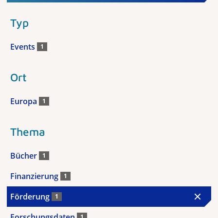
Typ
Events
1
Ort
Europa
1
Thema
Bücher
1
Finanzierung
1
Förderung
1
Forschungsdaten
1