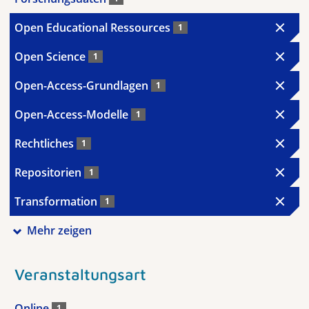
Open Educational Ressources
1
Open Science
1
Open-Access-Grundlagen
1
Open-Access-Modelle
1
Rechtliches
1
Repositorien
1
Transformation
1
Mehr zeigen
Veranstaltungsart
Online
1