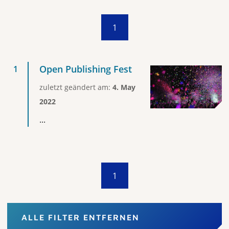
1
Open Publishing Fest
zuletzt geändert am:
4. May
2022
...
1
ALLE FILTER ENTFERNEN