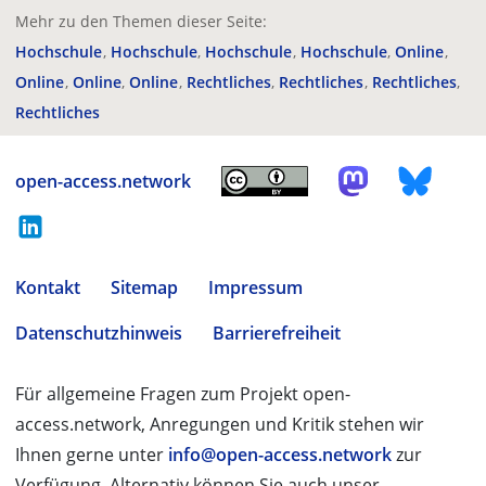
Mehr zu den Themen dieser Seite:
Hochschule
Hochschule
Hochschule
Hochschule
Online
Online
Online
Online
Rechtliches
Rechtliches
Rechtliches
Rechtliches
open-access.network
Kontakt
Sitemap
Impressum
Datenschutzhinweis
Barrierefreiheit
Für allgemeine Fragen zum Projekt open-
access.network, Anregungen und Kritik stehen wir
Ihnen gerne unter
info@open-access.network
zur
Verfügung. Alternativ können Sie auch unser