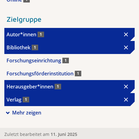
Zielgruppe
Autor*innen
1
Bibliothek
1
Forschungseinrichtung
1
Forschungsförderinstitution
1
Herausgeber*innen
1
Verlag
1
Mehr zeigen
Zuletzt bearbeitet am
11. Juni 2025