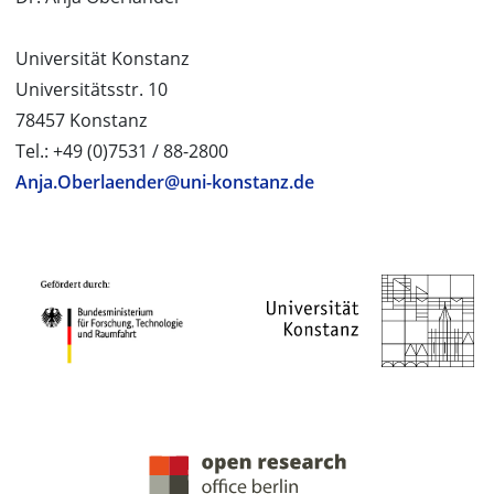
Universität Konstanz
Universitätsstr. 10
78457 Konstanz
Tel.: +49 (0)7531 / 88-2800
Anja.Oberlaender@uni-konstanz.de
PROJEKTPARTNER