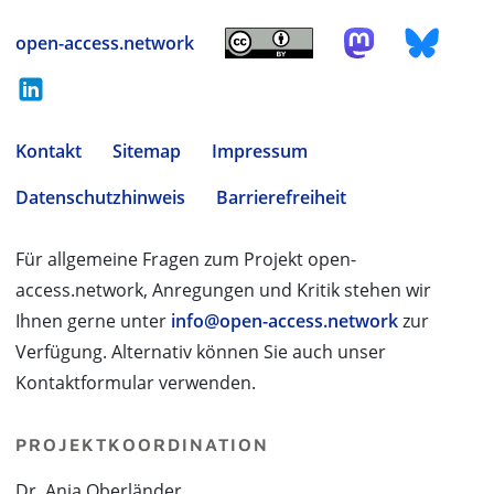
open-access.network
Kontakt
Sitemap
Impressum
Datenschutzhinweis
Barrierefreiheit
Für allgemeine Fragen zum Projekt open-
access.network, Anregungen und Kritik stehen wir
Ihnen gerne unter
info@open-access.network
zur
Verfügung. Alternativ können Sie auch unser
Kontaktformular verwenden.
PROJEKTKOORDINATION
Dr. Anja Oberländer